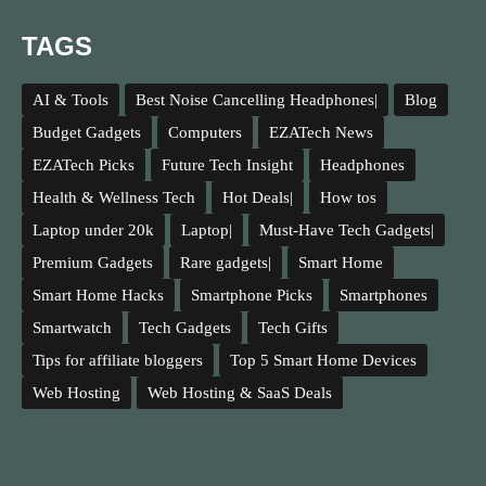
TAGS
AI & Tools
Best Noise Cancelling Headphones|
Blog
Budget Gadgets
Computers
EZATech News
EZATech Picks
Future Tech Insight
Headphones
Health & Wellness Tech
Hot Deals|
How tos
Laptop under 20k
Laptop|
Must-Have Tech Gadgets|
Premium Gadgets
Rare gadgets|
Smart Home
Smart Home Hacks
Smartphone Picks
Smartphones
Smartwatch
Tech Gadgets
Tech Gifts
Tips for affiliate bloggers
Top 5 Smart Home Devices
Web Hosting
Web Hosting & SaaS Deals