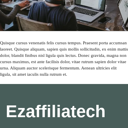
Quisque cursus venenatis felis cursus tempus. Praesent porta accumsan
laoreet. Quisque aliquam, sapien quis mollis sollicitudin, ex enim mattis
dolor, blandit finibus nisl ligula quis lectus. Donec gravida, magna non
cursus maximus, est ante facilisis dolor, vitae rutrum sapien dolor vitae
urna. Aliquam auctor scelerisque fermentum. Aenean ultricies elit
ligula, sit amet iaculis nulla rutrum et.
Ezaffiliatech