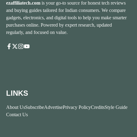
ezaffiliatech.com
is your go-to source for honest tech reviews
and buying guides tailored for Indian consumers. We compare
gadgets, electronics, and digital tools to help you make smarter
purchases online. Powered by expert research, updated
regularly, and focused on value.
LINKS
About Us
Subscribe
Advertise
Privacy Policy
Credits
Style Guide
Contact Us